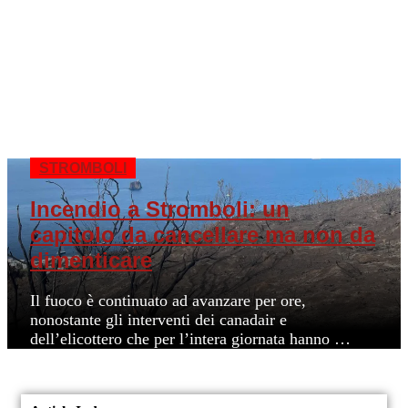
STROMBOLI
Incendio a Stromboli: un
capitolo da cancellare ma non da
dimenticare
Il fuoco è continuato ad avanzare per ore,
nonostante gli interventi dei canadair e
dell’elicottero che per l’intera giornata hanno …