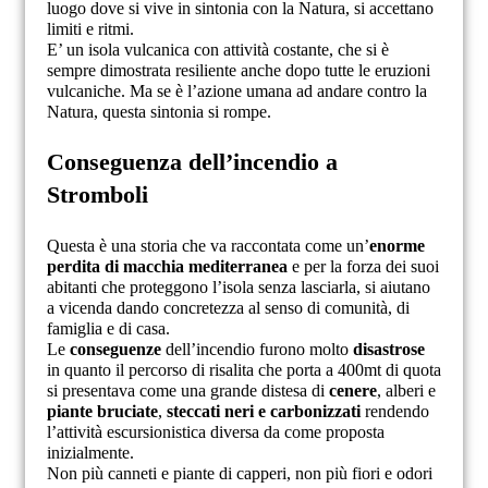
luogo dove si vive in sintonia con la Natura, si accettano
limiti e ritmi.
E’ un isola vulcanica con attività costante, che si è
sempre dimostrata resiliente anche dopo tutte le eruzioni
vulcaniche. Ma se è l’azione umana ad andare contro la
Natura, questa sintonia si rompe.
Conseguenza dell’incendio a
Stromboli
Questa è una storia che va raccontata come un’
enorme
perdita di macchia mediterranea
e per la forza dei suoi
abitanti che proteggono l’isola senza lasciarla, si aiutano
a vicenda dando concretezza al senso di comunità, di
famiglia e di casa.
Le
conseguenze
dell’incendio furono molto
disastrose
in quanto il percorso di risalita che porta a 400mt di quota
si presentava come una grande distesa di
cenere
, alberi e
piante bruciate
,
steccati neri e carbonizzati
rendendo
l’attività escursionistica diversa da come proposta
inizialmente.
Non più canneti e piante di capperi, non più fiori e odori