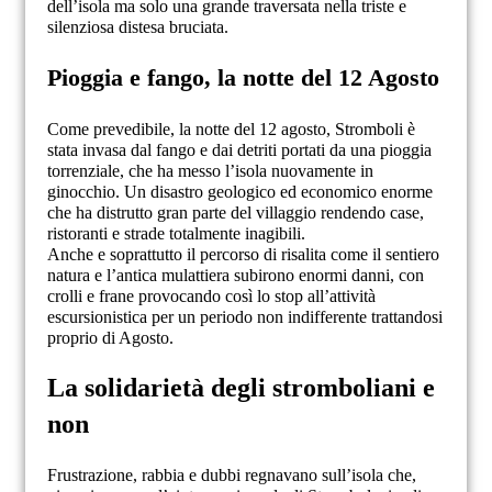
dell’isola ma solo una grande traversata nella triste e
silenziosa distesa bruciata.
Pioggia e fango, la notte del 12 Agosto
Come prevedibile, la notte del 12 agosto, Stromboli è
stata invasa dal fango e dai detriti portati da una pioggia
torrenziale, che ha messo l’isola nuovamente in
ginocchio. Un disastro geologico ed economico enorme
che ha distrutto gran parte del villaggio rendendo case,
ristoranti e strade totalmente inagibili.
Anche e soprattutto il percorso di risalita come il sentiero
natura e l’antica mulattiera subirono enormi danni, con
crolli e frane provocando così lo stop all’attività
escursionistica per un periodo non indifferente trattandosi
proprio di Agosto.
La solidarietà degli stromboliani e
non
Frustrazione, rabbia e dubbi regnavano sull’isola che,