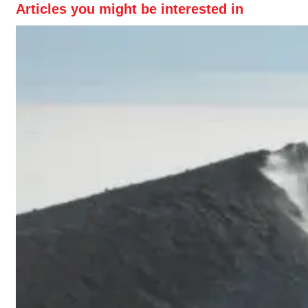
Articles you might be interested in