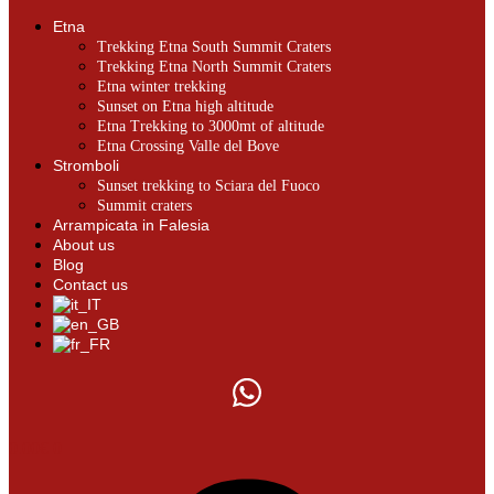
Etna
Trekking Etna South Summit Craters
Trekking Etna North Summit Craters
Etna winter trekking
Sunset on Etna high altitude
Etna Trekking to 3000mt of altitude
Etna Crossing Valle del Bove
Stromboli
Sunset trekking to Sciara del Fuoco
Summit craters
Arrampicata in Falesia
About us
Blog
Contact us
0.00
€
0