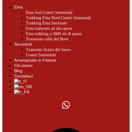
Etna
Etna Sud Crateri Sommitali
Trekking Etna Nord Crateri Sommitali
Trekking Etna Invernale
Etna tramonto ad alta quota
Etna trekking a 3000 mt di quota
Traversata valle del Bove
Stromboli
Tramonto Sciara del fuoco
Crateri Sommitali
Arrampicata in Falesia
Chi siamo
Blog
Contattaci
0.00
€
0