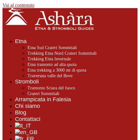
Vai al contenuto
Etna
Etna Sud Crateri Sommitali
Trekking Etna Nord Crateri Sommitali
Trekking Etna Invernale
Etna tramonto ad alta quota
Etna trekking a 3000 mt di quota
Traversata valle del Bove
Stromboli
Tramonto Sciara del fuoco
Crateri Sommitali
Arrampicata in Falesia
Chi siamo
Blog
Contattaci