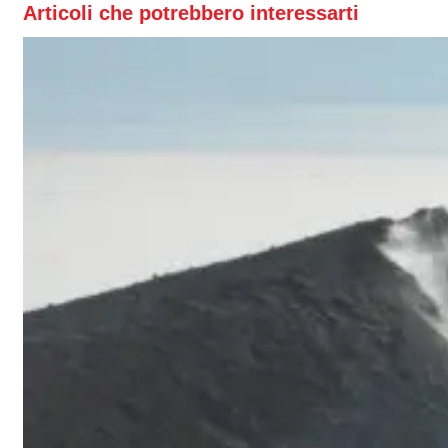
Articoli che potrebbero interessarti