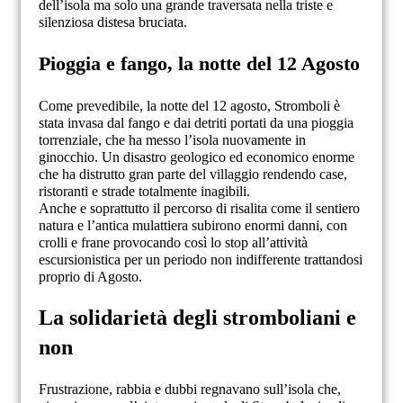
dell’isola ma solo una grande traversata nella triste e
silenziosa distesa bruciata.
Pioggia e fango, la notte del 12 Agosto
Come prevedibile, la notte del 12 agosto, Stromboli è
stata invasa dal fango e dai detriti portati da una pioggia
torrenziale, che ha messo l’isola nuovamente in
ginocchio. Un disastro geologico ed economico enorme
che ha distrutto gran parte del villaggio rendendo case,
ristoranti e strade totalmente inagibili.
Anche e soprattutto il percorso di risalita come il sentiero
natura e l’antica mulattiera subirono enormi danni, con
crolli e frane provocando così lo stop all’attività
escursionistica per un periodo non indifferente trattandosi
proprio di Agosto.
La solidarietà degli stromboliani e
non
Frustrazione, rabbia e dubbi regnavano sull’isola che,