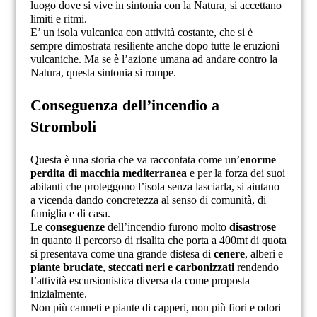
luogo dove si vive in sintonia con la Natura, si accettano
limiti e ritmi.
E’ un isola vulcanica con attività costante, che si è
sempre dimostrata resiliente anche dopo tutte le eruzioni
vulcaniche. Ma se è l’azione umana ad andare contro la
Natura, questa sintonia si rompe.
Conseguenza dell’incendio a
Stromboli
Questa è una storia che va raccontata come un’
enorme
perdita di macchia mediterranea
e per la forza dei suoi
abitanti che proteggono l’isola senza lasciarla, si aiutano
a vicenda dando concretezza al senso di comunità, di
famiglia e di casa.
Le
conseguenze
dell’incendio furono molto
disastrose
in quanto il percorso di risalita che porta a 400mt di quota
si presentava come una grande distesa di
cenere
, alberi e
piante bruciate
,
steccati neri e carbonizzati
rendendo
l’attività escursionistica diversa da come proposta
inizialmente.
Non più canneti e piante di capperi, non più fiori e odori