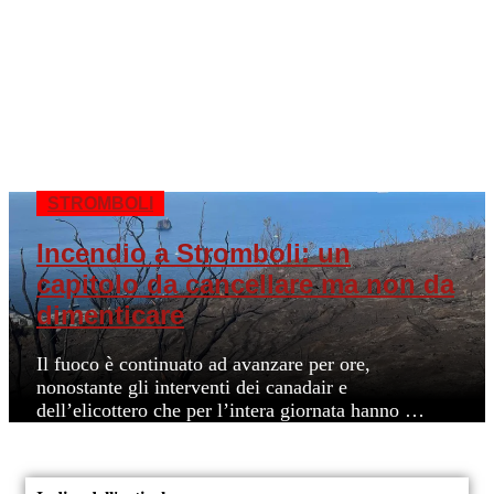
STROMBOLI
Incendio a Stromboli: un
capitolo da cancellare ma non da
dimenticare
Il fuoco è continuato ad avanzare per ore,
nonostante gli interventi dei canadair e
dell’elicottero che per l’intera giornata hanno …