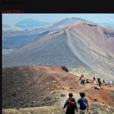
Basta fare una
Leggi Tutto »