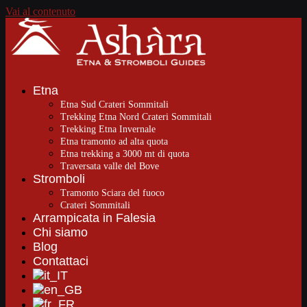
Vai al contenuto
Etna
Etna Sud Crateri Sommitali
Trekking Etna Nord Crateri Sommitali
Trekking Etna Invernale
Etna tramonto ad alta quota
Etna trekking a 3000 mt di quota
Traversata valle del Bove
Stromboli
Tramonto Sciara del fuoco
Crateri Sommitali
Arrampicata in Falesia
Chi siamo
Blog
Contattaci