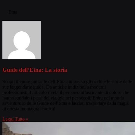
Etna
Guide dell’Etna: La storia
Scopri il cuore pulsante dell’Etna attraverso gli occhi e le storie delle
sue leggendarie guide. Da antiche tradizioni a moderni
professionisti, l’articolo rivela il percorso affascinante di coloro che
hanno guidato i passi dei viaggiatori per secoli. Entra nel mondo
avventuroso delle Guide dell’Etna e lasciati trasportare dalla magia
di questa montagna iconica!
Leggi Tutto »