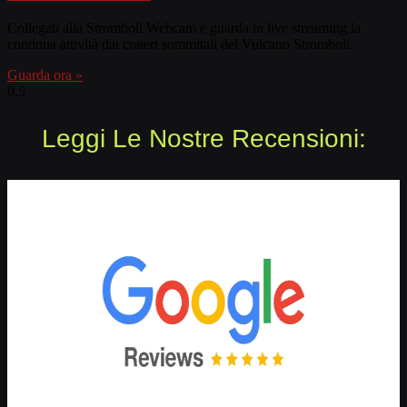
Collegati alla Stromboli Webcam e guarda in live streaming la
continua attività dai crateri sommitali del Vulcano Stromboli.
Guarda ora »
Leggi Le Nostre Recensioni: