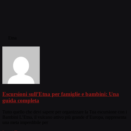
Etna
Escursioni sull’Etna per famiglie e bambini: Una
guida completa
Tutto quello che devi sapere per organizzare la Tua escursione con i
Bambini L’Etna, il vulcano attivo più grande d’Europa, rappresenta
una meta imperdibile per