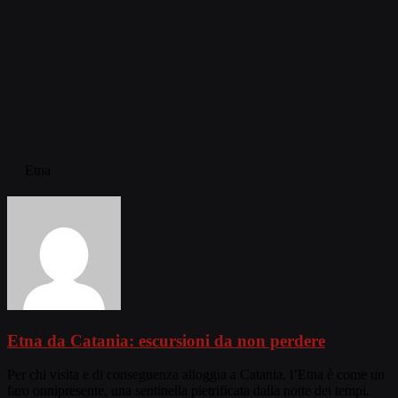
Etna
Etna da Catania: escursioni da non perdere
Per chi visita e di conseguenza alloggia a Catania, l’Etna è come un
faro onnipresente, una sentinella pietrificata dalla notte dei tempi.