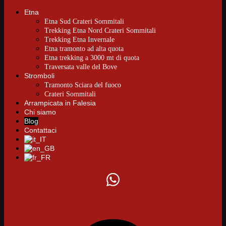
Etna
Etna Sud Crateri Sommitali
Trekking Etna Nord Crateri Sommitali
Trekking Etna Invernale
Etna tramonto ad alta quota
Etna trekking a 3000 mt di quota
Traversata valle del Bove
Stromboli
Tramonto Sciara del fuoco
Crateri Sommitali
Arrampicata in Falesia
Chi siamo
Blog
Contattaci
0.00
€
0