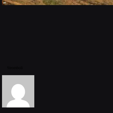
Stromboli