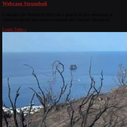
Webcam Stromboli
Collegati alla Stromboli Webcam e guarda in live streaming la
continua attività dai crateri sommitali del Vulcano Stromboli.
Leggi Tutto »