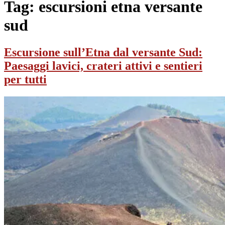
Tag:
escursioni etna versante
sud
Escursione sull’Etna dal versante Sud:
Paesaggi lavici, crateri attivi e sentieri
per tutti