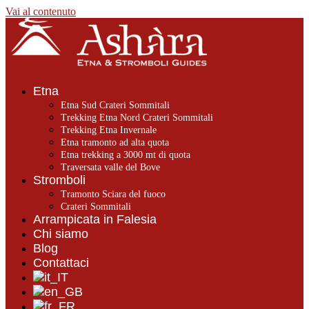
Vai al contenuto
Etna
Etna Sud Crateri Sommitali
Trekking Etna Nord Crateri Sommitali
Trekking Etna Invernale
Etna tramonto ad alta quota
Etna trekking a 3000 mt di quota
Traversata valle del Bove
Stromboli
Tramonto Sciara del fuoco
Crateri Sommitali
Arrampicata in Falesia
Chi siamo
Blog
Contattaci