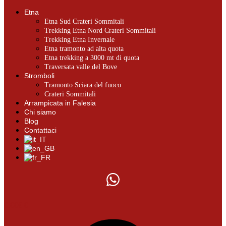
Etna
Etna Sud Crateri Sommitali
Trekking Etna Nord Crateri Sommitali
Trekking Etna Invernale
Etna tramonto ad alta quota
Etna trekking a 3000 mt di quota
Traversata valle del Bove
Stromboli
Tramonto Sciara del fuoco
Crateri Sommitali
Arrampicata in Falesia
Chi siamo
Blog
Contattaci
0.00
€
0