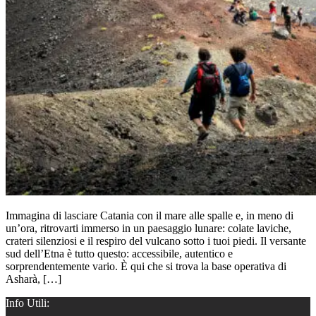
Immagina di lasciare Catania con il mare alle spalle e, in meno di
un’ora, ritrovarti immerso in un paesaggio lunare: colate laviche,
crateri silenziosi e il respiro del vulcano sotto i tuoi piedi. Il versante
sud dell’Etna è tutto questo: accessibile, autentico e
sorprendentemente vario. È qui che si trova la base operativa di
Asharà, […]
Info Utili: