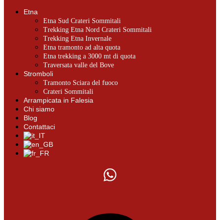
Etna
Etna Sud Crateri Sommitali
Trekking Etna Nord Crateri Sommitali
Trekking Etna Invernale
Etna tramonto ad alta quota
Etna trekking a 3000 mt di quota
Traversata valle del Bove
Stromboli
Tramonto Sciara del fuoco
Crateri Sommitali
Arrampicata in Falesia
Chi siamo
Blog
Contattaci
0.00
€
0