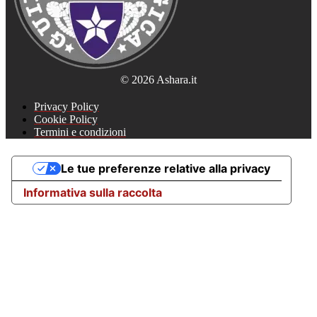
© 2026 Ashara.it
Privacy Policy
Cookie Policy
Termini e condizioni
Le tue preferenze relative alla privacy
Informativa sulla raccolta