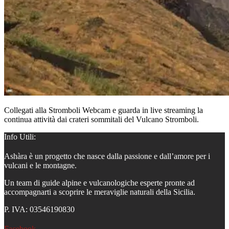
Collegati alla Stromboli Webcam e guarda in live streaming la
continua attività dai crateri sommitali del Vulcano Stromboli.
Info Utili:
Ashàra è un progetto che nasce dalla passione e dall’amore per i
vulcani e le montagne.
Un team di guide alpine e vulcanologiche esperte pronte ad
accompagnarti a scoprire le meraviglie naturali della Sicilia.
P. IVA: 03546190830
Facebook