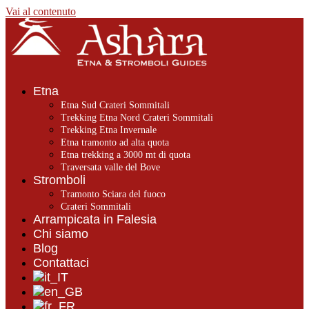
Vai al contenuto
Etna
Etna Sud Crateri Sommitali
Trekking Etna Nord Crateri Sommitali
Trekking Etna Invernale
Etna tramonto ad alta quota
Etna trekking a 3000 mt di quota
Traversata valle del Bove
Stromboli
Tramonto Sciara del fuoco
Crateri Sommitali
Arrampicata in Falesia
Chi siamo
Blog
Contattaci