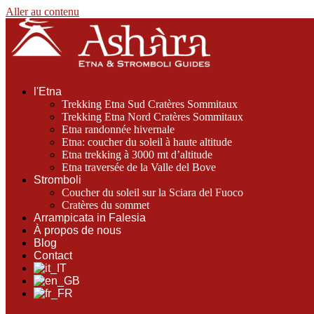
Aller au contenu
l'Etna
Trekking Etna Sud Cratères Sommitaux
Trekking Etna Nord Cratères Sommitaux
Etna randonnée hivernale
Etna: coucher du soleil à haute altitude
Etna trekking à 3000 mt d’altitude
Etna traversée de la Valle del Bove
Stromboli
Coucher du soleil sur la Sciara del Fuoco
Cratères du sommet
Arrampicata in Falesia
À propos de nous
Blog
Contact