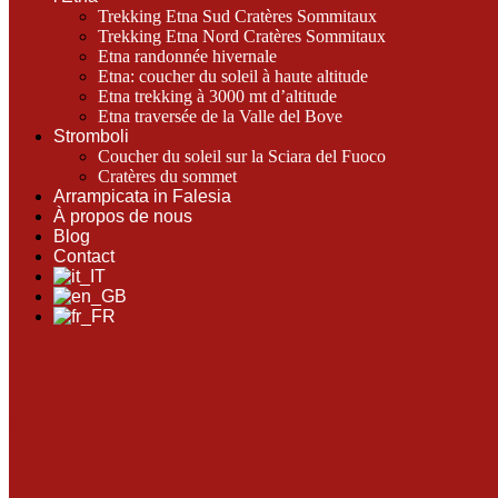
Trekking Etna Sud Cratères Sommitaux
Trekking Etna Nord Cratères Sommitaux
Etna randonnée hivernale
Etna: coucher du soleil à haute altitude
Etna trekking à 3000 mt d’altitude
Etna traversée de la Valle del Bove
Stromboli
Coucher du soleil sur la Sciara del Fuoco
Cratères du sommet
Arrampicata in Falesia
À propos de nous
Blog
Contact
0.00
€
0