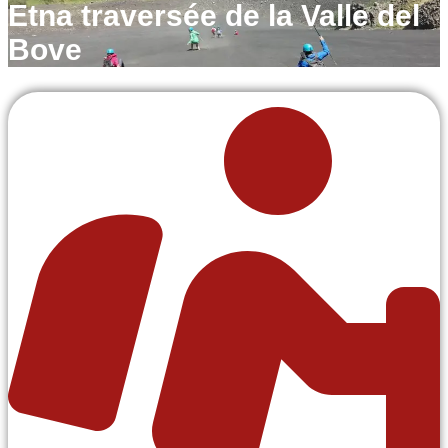
Etna traversée de la Valle del
Bove