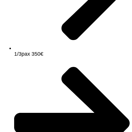
1/3pax 350€