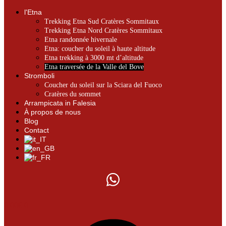
l'Etna
Trekking Etna Sud Cratères Sommitaux
Trekking Etna Nord Cratères Sommitaux
Etna randonnée hivernale
Etna: coucher du soleil à haute altitude
Etna trekking à 3000 mt d’altitude
Etna traversée de la Valle del Bove
Stromboli
Coucher du soleil sur la Sciara del Fuoco
Cratères du sommet
Arrampicata in Falesia
À propos de nous
Blog
Contact
0.00
€
0