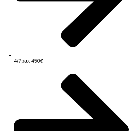
4/7pax 450€