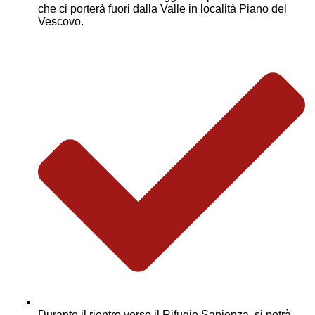
che ci porterà fuori dalla Valle in località Piano del
Vescovo.
Durante il rientro verso il Rifugio Sapienza, si potrà