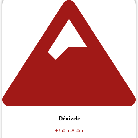
Dénivelé
+350m -850m