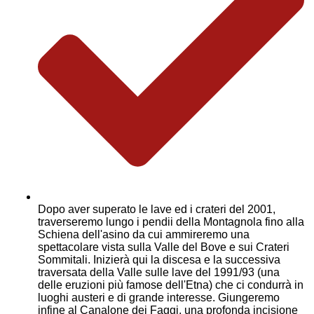
Dopo aver superato le lave ed i crateri del 2001,
traverseremo lungo i pendii della Montagnola fino alla
Schiena dell'asino da cui ammireremo una
spettacolare vista sulla Valle del Bove e sui Crateri
Sommitali. Inizierà qui la discesa e la successiva
traversata della Valle sulle lave del 1991/93 (una
delle eruzioni più famose dell'Etna) che ci condurrà in
luoghi austeri e di grande interesse. Giungeremo
infine al Canalone dei Faggi, una profonda incisione