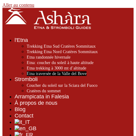
Aller au contenu
l'Etna
Trekking Etna Sud Cratères Sommitaux
Trekking Etna Nord Cratères Sommitaux
Etna randonnée hivernale
Etna: coucher du soleil à haute altitude
Etna trekking à 3000 mt d’altitude
Etna traversée de la Valle del Bove
Stromboli
Coucher du soleil sur la Sciara del Fuoco
Cratères du sommet
Arrampicata in Falesia
À propos de nous
Blog
Contact