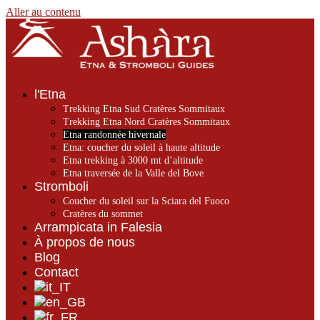
Aller au contenu
l'Etna
Trekking Etna Sud Cratères Sommitaux
Trekking Etna Nord Cratères Sommitaux
Etna randonnée hivernale
Etna: coucher du soleil à haute altitude
Etna trekking à 3000 mt d’altitude
Etna traversée de la Valle del Bove
Stromboli
Coucher du soleil sur la Sciara del Fuoco
Cratères du sommet
Arrampicata in Falesia
À propos de nous
Blog
Contact