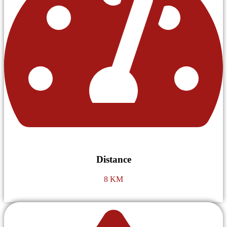
Distance
8 KM