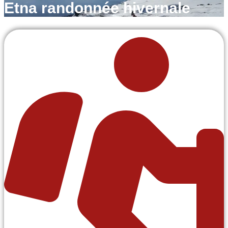
Etna randonnée hivernale