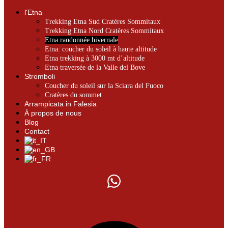
l'Etna
Trekking Etna Sud Cratères Sommitaux
Trekking Etna Nord Cratères Sommitaux
Etna randonnée hivernale
Etna: coucher du soleil à haute altitude
Etna trekking à 3000 mt d’altitude
Etna traversée de la Valle del Bove
Stromboli
Coucher du soleil sur la Sciara del Fuoco
Cratères du sommet
Arrampicata in Falesia
À propos de nous
Blog
Contact
0.00
€
0