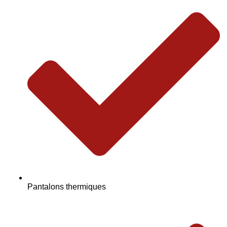
Pantalons thermiques