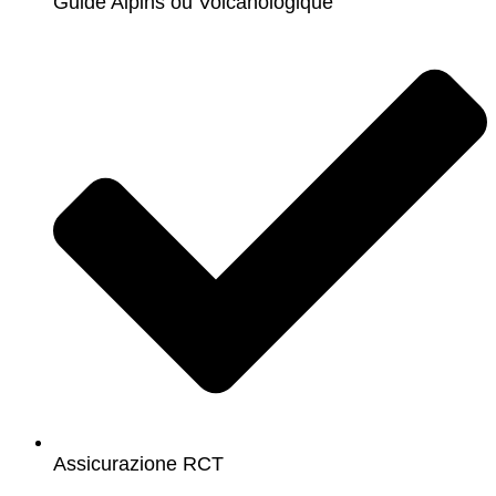
Guide Alpins ou Volcanologique
Assicurazione RCT