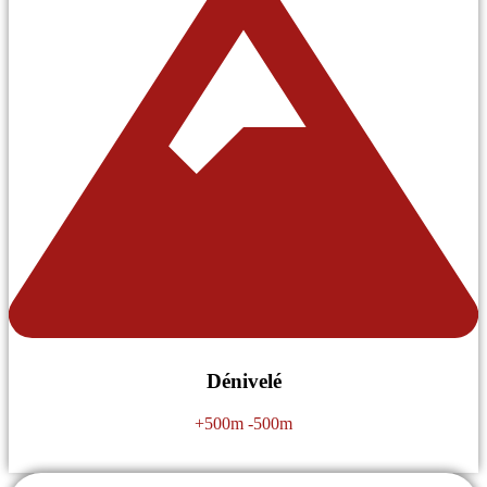
Dénivelé
+500m -500m