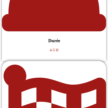
Durée
4-5 H