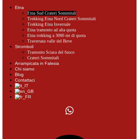
Etna
Etna Sud Crateri Sommitali
Trekking Etna Nord Crateri Sommitali
Trekking Etna Invernale
Etna tramonto ad alta quota
Etna trekking a 3000 mt di quota
Traversata valle del Bove
Stromboli
Tramonto Sciara del fuoco
Crateri Sommitali
Arrampicata in Falesia
Chi siamo
Blog
Contattaci
0.00
€
0