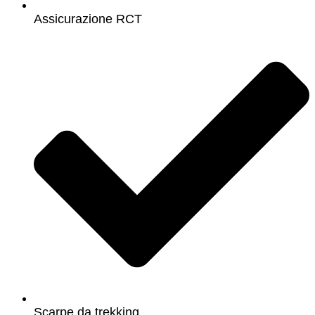
Assicurazione RCT
Scarpe da trekking