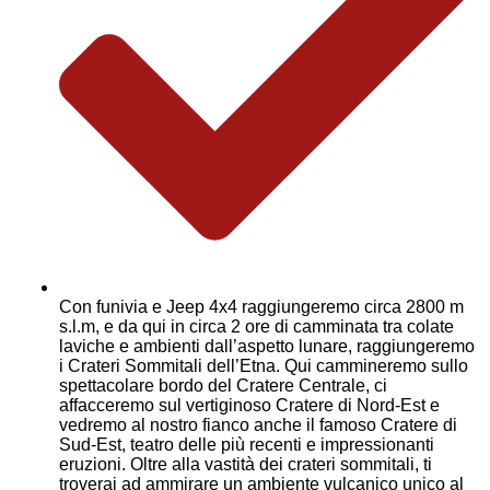
Con funivia e Jeep 4x4 raggiungeremo circa 2800 m
s.l.m, e da qui in circa 2 ore di camminata tra colate
laviche e ambienti dall’aspetto lunare, raggiungeremo
i Crateri Sommitali dell’Etna. Qui cammineremo sullo
spettacolare bordo del Cratere Centrale, ci
affacceremo sul vertiginoso Cratere di Nord-Est e
vedremo al nostro fianco anche il famoso Cratere di
Sud-Est, teatro delle più recenti e impressionanti
eruzioni. Oltre alla vastità dei crateri sommitali, ti
troverai ad ammirare un ambiente vulcanico unico al