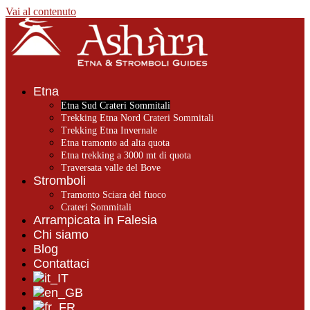
Vai al contenuto
Etna
Etna Sud Crateri Sommitali
Trekking Etna Nord Crateri Sommitali
Trekking Etna Invernale
Etna tramonto ad alta quota
Etna trekking a 3000 mt di quota
Traversata valle del Bove
Stromboli
Tramonto Sciara del fuoco
Crateri Sommitali
Arrampicata in Falesia
Chi siamo
Blog
Contattaci