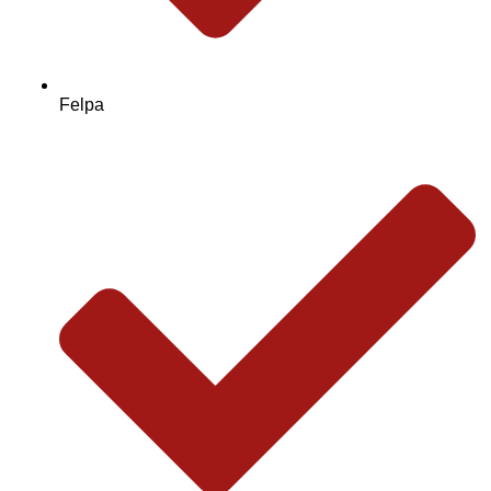
Felpa