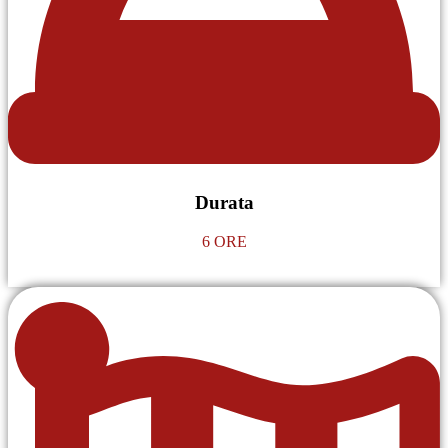
Durata
6 ORE