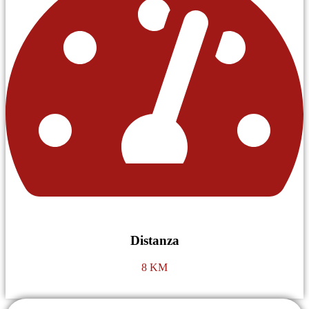
Distanza
8 KM