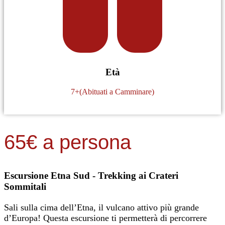
Età
7+(Abituati a Camminare)
65€ a persona
Escursione Etna Sud - Trekking ai Crateri
Sommitali
Sali sulla cima dell’Etna, il vulcano attivo più grande
d’Europa! Questa escursione ti permetterà di percorrere